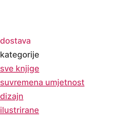
dostava
kategorije
sve knjige
suvremena umjetnost
dizajn
ilustrirane