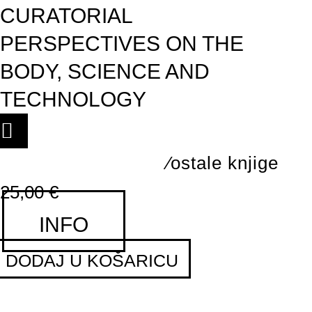
CURATORIAL
PERSPECTIVES ON THE
BODY, SCIENCE AND
TECHNOLOGY
⁄ostale knjige
25,00
€
INFO
DODAJ U KOŠARICU